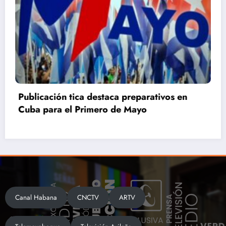
Primero de Mayo en Villa Clara: La Patria se
defiende
Canal Habana
CNCTV
ARTV