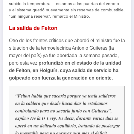
subido la temperatura —estamos a las puertas del verano—
y el sistema quedó nuevamente sin reservas de combustible.
“Sin ninguna reserva”, remarcó el Ministro.
La salida de Felton
Otro de los frentes críticos que abordó el ministro fue la
situación de la termoeléctrica Antonio Guiteras (la
mayor del país) ya fue abordada la semana pasada,
pero esta vez
profundizó en el estado de la unidad
de Felton, en Holguín, cuya salida de servicio ha
golpeado con fuerza la generación en oriente.
“Felton había que sacarla porque ya tenía salideros
en la caldera que desde hacía días lo estábamos
controlando para no sacarla junto con Guiteras”,
explicó De la O Levy. Es decir, durante varios días se
operó en un delicado equilibrio, tratando de postergar
lo inevitable para no agravar aún más el déficit.