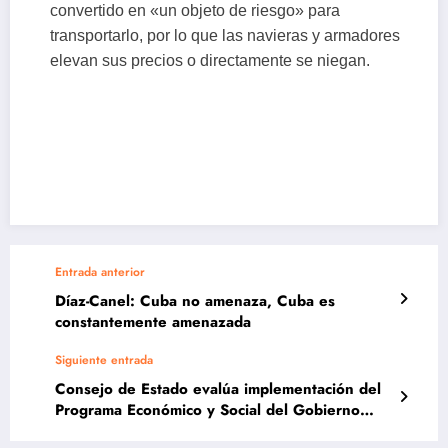
convertido en «un objeto de riesgo» para
transportarlo, por lo que las navieras y armadores
elevan sus precios o directamente se niegan.
Entrada anterior
Díaz-Canel: Cuba no amenaza, Cuba es
constantemente amenazada
Siguiente entrada
Consejo de Estado evalúa implementación del
Programa Económico y Social del Gobierno
para 2026 ante recrudecimiento del bloqueo