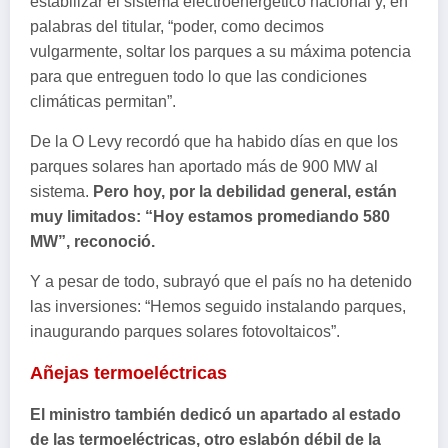
estabilizar el sistema electroenergético nacional y, en
palabras del titular, “poder, como decimos
vulgarmente, soltar los parques a su máxima potencia
para que entreguen todo lo que las condiciones
climáticas permitan”.
De la O Levy recordó que ha habido días en que los
parques solares han aportado más de 900 MW al
sistema.
Pero hoy, por la debilidad general, están
muy limitados: “Hoy estamos promediando 580
MW”, reconoció.
Y a pesar de todo, subrayó que el país no ha detenido
las inversiones: “Hemos seguido instalando parques,
inaugurando parques solares fotovoltaicos”.
Añejas termoeléctricas
El ministro también dedicó un apartado al estado
de las termoeléctricas, otro eslabón débil de la