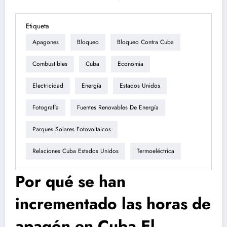
Etiqueta
Apagones
Bloqueo
Bloqueo Contra Cuba
Combustibles
Cuba
Economia
Electricidad
Energía
Estados Unidos
Fotografía
Fuentes Renovables De Energía
Parques Solares Fotovoltaicos
Relaciones Cuba Estados Unidos
Termoeléctrica
Por qué se han
incrementado las horas de
apagón en Cuba El