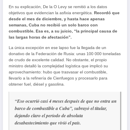
En su explicación, De la O Levy se remitió a los datos
objetivos que evidencian la asfixia energética.
Recordó que
desde el mes de diciembre, y hasta hace apenas
semanas, Cuba no recibió un solo barco con
combustible. Esa es, a su juicio, “la principal causa de
las largas horas de afectación”.
La única excepción en ese lapso fue la llegada de un
donativo de la Federación de Rusia: unas 100 000 toneladas
de crudo de excelente calidad. No obstante, el propio
ministro detalló la complejidad logística que implicó su
aprovechamiento: hubo que trasvasar el combustible,
llevarlo a la refinería de Cienfuegos y procesarlo para
obtener fuel, diésel y gasolina.
“Eso ocurrió casi 4 meses después de que no entra un
barco de combustible a Cuba”, subrayó el titular,
dejando claro el período de absoluta
desabastecimiento que vivió el país.