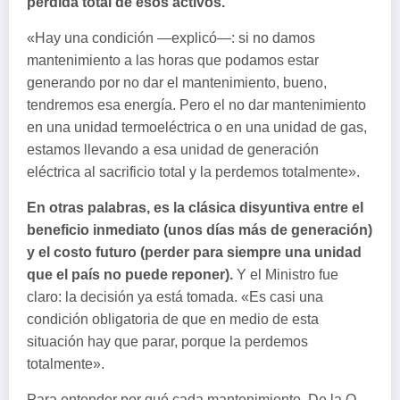
pérdida total de esos activos.
«Hay una condición —explicó—: si no damos
mantenimiento a las horas que podamos estar
generando por no dar el mantenimiento, bueno,
tendremos esa energía. Pero el no dar mantenimiento
en una unidad termoeléctrica o en una unidad de gas,
estamos llevando a esa unidad de generación
eléctrica al sacrificio total y la perdemos totalmente».
En otras palabras, es la clásica disyuntiva entre el
beneficio inmediato (unos días más de generación)
y el costo futuro (perder para siempre una unidad
que el país no puede reponer).
Y el Ministro fue
claro: la decisión ya está tomada. «Es casi una
condición obligatoria de que en medio de esta
situación hay que parar, porque la perdemos
totalmente».
Para entender por qué cada mantenimiento, De la O