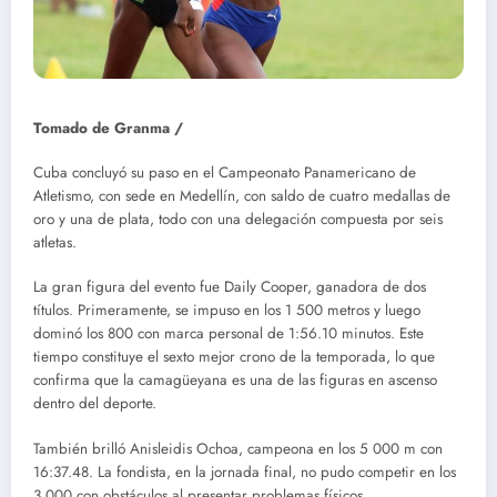
Tomado de Granma /
Cuba concluyó su paso en el Campeonato Panamericano de
Atletismo, con sede en Medellín, con saldo de cuatro medallas de
oro y una de plata, todo con una delegación compuesta por seis
atletas.
La gran figura del evento fue Daily Cooper, ganadora de dos
títulos. Primeramente, se impuso en los 1 500 metros y luego
dominó los 800 con marca personal de 1:56.10 minutos. Este
tiempo constituye el sexto mejor crono de la temporada, lo que
confirma que la camagüeyana es una de las figuras en ascenso
dentro del deporte.
También brilló Anisleidis Ochoa, campeona en los 5 000 m con
16:37.48. La fondista, en la jornada final, no pudo competir en los
3 000 con obstáculos al presentar problemas físicos.