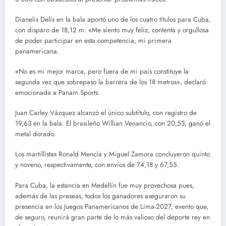
Dianelis Delís en la bala aportó uno de los cuatro títulos para Cuba,
con disparo de 18,12 m. «Me siento muy feliz, contenta y orgullosa
de poder participar en esta competencia, mi primera
panamericana.
«No es mi mejor marca, pero fuera de mi país constituye la
segunda vez que sobrepaso la barrera de los 18 metros», declaró
emocionada a Panam Sports.
Juan Carley Vázquez alcanzó el único subtítulo, con registro de
19,63 en la bala. El brasileño Willian Venancio, con 20,53, ganó el
metal dorado.
Los martillistas Ronald Mencía y Miguel Zamora concluyeron quinto
y noveno, respectivamente, con envíos de 74,18 y 67,55.
Para Cuba, la estancia en Medellín fue muy provechosa pues,
además de las preseas, todos los ganadores aseguraron su
presencia en los Juegos Panamericanos de Lima-2027, evento que,
de seguro, reunirá gran parte de lo más valioso del deporte rey en