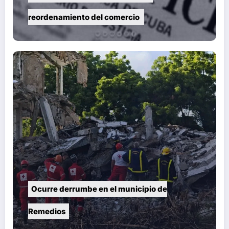
reordenamiento del comercio
Ocurre derrumbe en el municipio de
Remedios