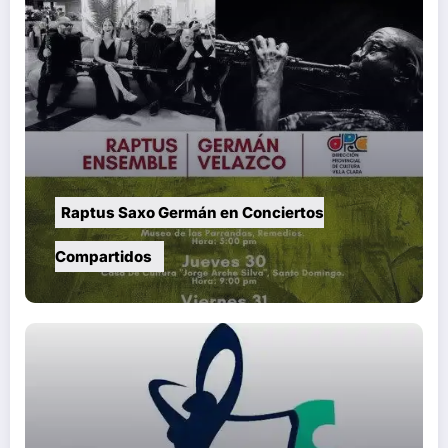
Raptus Saxo Germán en Conciertos
Compartidos