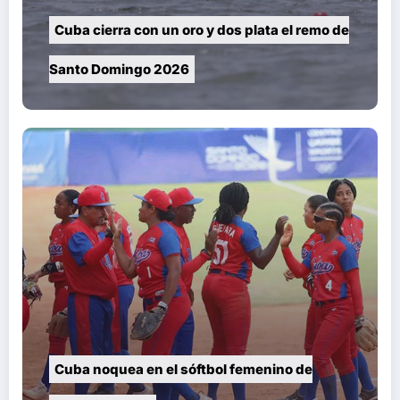
Cuba cierra con un oro y dos plata el remo de
Santo Domingo 2026
Cuba noquea en el sóftbol femenino de