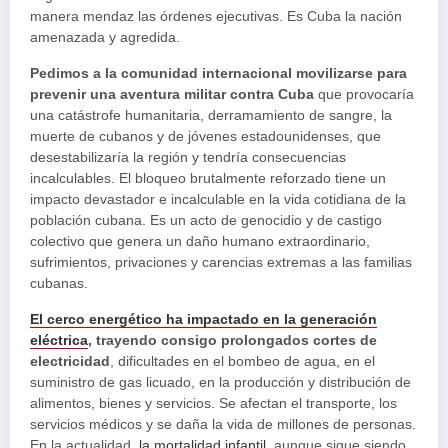
manera mendaz las órdenes ejecutivas. Es Cuba la nación
amenazada y agredida.
Pedimos a la comunidad internacional movilizarse para
prevenir una aventura militar contra Cuba
que provocaría
una catástrofe humanitaria, derramamiento de sangre, la
muerte de cubanos y de jóvenes estadounidenses, que
desestabilizaría la región y tendría consecuencias
incalculables. El bloqueo brutalmente reforzado tiene un
impacto devastador e incalculable en la vida cotidiana de la
población cubana. Es un acto de genocidio y de castigo
colectivo que genera un daño humano extraordinario,
sufrimientos, privaciones y carencias extremas a las familias
cubanas.
El cerco energético ha impactado en la generación
eléctrica
, trayendo consigo prolongados cortes de
electricidad
, dificultades en el bombeo de agua, en el
suministro de gas licuado, en la producción y distribución de
alimentos, bienes y servicios. Se afectan el transporte, los
servicios médicos y se daña la vida de millones de personas.
En la actualidad,
la mortalidad infantil
, aunque sigue siendo