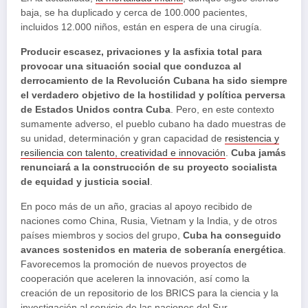
baja, se ha duplicado y cerca de 100.000 pacientes,
incluidos 12.000 niños, están en espera de una cirugía.
Producir escasez, privaciones y la asfixia total para
provocar una situación social que conduzca al
derrocamiento de la Revolución Cubana ha sido siempre
el verdadero objetivo de la hostilidad y política perversa
de Estados Unidos contra Cuba
. Pero, en este contexto
sumamente adverso, el pueblo cubano ha dado muestras de
su unidad, determinación y gran capacidad de
resistencia y
resiliencia con talento, creatividad e innovación
.
Cuba jamás
renunciará a la construcción de su proyecto socialista
de equidad y justicia social
.
En poco más de un año, gracias al apoyo recibido de
naciones como China, Rusia, Vietnam y la India, y de otros
países miembros y socios del grupo,
Cuba ha conseguido
avances sostenidos en materia de soberanía energética
.
Favorecemos la promoción de nuevos proyectos de
cooperación que aceleren la innovación, así como la
creación de un repositorio de los BRICS para la ciencia y la
investigación al servicio de las naciones del Sur.