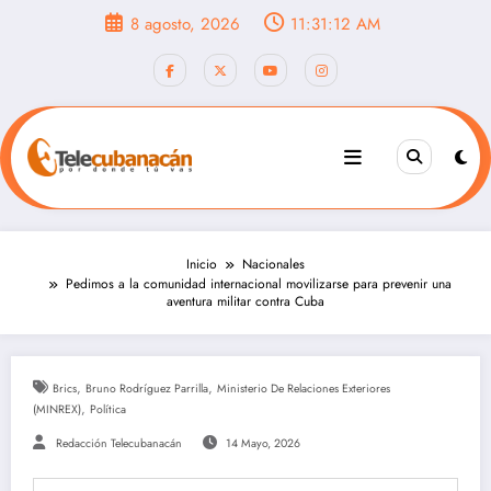
Saltar
8 agosto, 2026
11:31:13 AM
al
contenido
Inicio
Nacionales
Pedimos a la comunidad internacional movilizarse para prevenir una
aventura militar contra Cuba
,
,
Brics
Bruno Rodríguez Parrilla
Ministerio De Relaciones Exteriores
,
(MINREX)
Política
Redacción Telecubanacán
14 Mayo, 2026