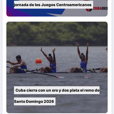
jornada de los Juegos Centroamericanos
Cuba cierra con un oro y dos plata el remo de
Santo Domingo 2026