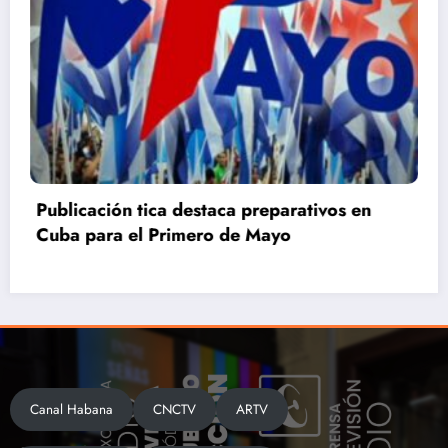
Primero de Mayo en Villa Clara: La Patria se
defiende
Canal Habana
CNCTV
ARTV