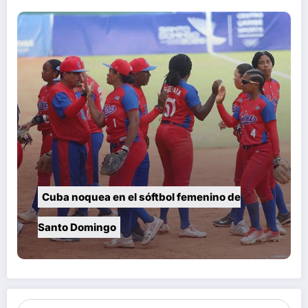
Cuba noquea en el sóftbol femenino de
Santo Domingo