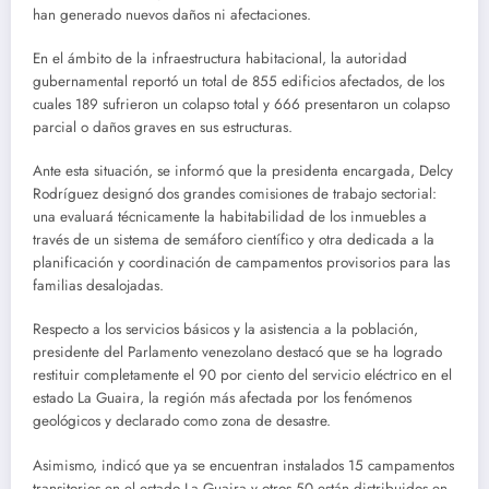
han generado nuevos daños ni afectaciones.
En el ámbito de la infraestructura habitacional, la autoridad
gubernamental reportó un total de 855 edificios afectados, de los
cuales 189 sufrieron un colapso total y 666 presentaron un colapso
parcial o daños graves en sus estructuras.
Ante esta situación, se informó que la presidenta encargada, Delcy
Rodríguez designó dos grandes comisiones de trabajo sectorial:
una evaluará técnicamente la habitabilidad de los inmuebles a
través de un sistema de semáforo científico y otra dedicada a la
planificación y coordinación de campamentos provisorios para las
familias desalojadas.
Respecto a los servicios básicos y la asistencia a la población,
presidente del Parlamento venezolano destacó que se ha logrado
restituir completamente el 90 por ciento del servicio eléctrico en el
estado La Guaira, la región más afectada por los fenómenos
geológicos y declarado como zona de desastre.
Asimismo, indicó que ya se encuentran instalados 15 campamentos
transitorios en el estado La Guaira y otros 50 están distribuidos en