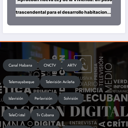
trascendental para el desarrollo habitacional
del país
Canal Habana
CNCTV
ARTV
Telemayabeque
Televisión Avileña
Islavisión
Perlavisión
Solvisión
TeleCristal
Tv Cubana