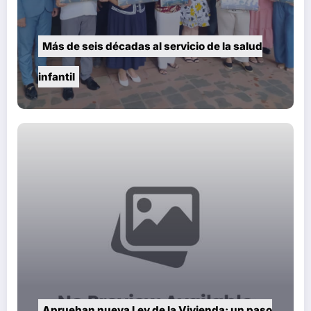
Más de seis décadas al servicio de la salud
infantil
Aprueban nueva Ley de la Vivienda: un paso