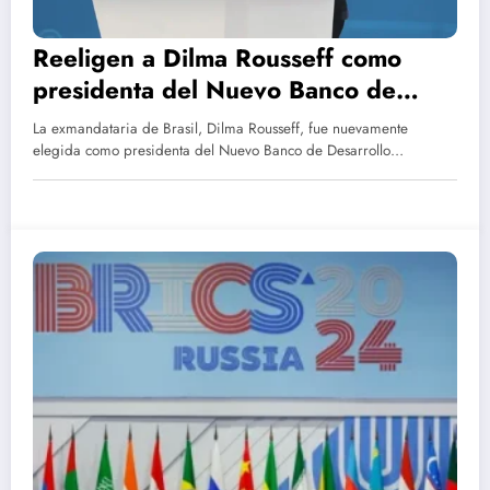
Reeligen a Dilma Rousseff como
presidenta del Nuevo Banco de
Desarrollo de los BRICS
La exmandataria de Brasil, Dilma Rousseff, fue nuevamente
elegida como presidenta del Nuevo Banco de Desarrollo…