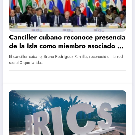
Canciller cubano reconoce presencia
de la Isla como miembro asociado de
los BRICS
El canciller cubano, Bruno Rodríguez Parrilla, reconoció en la red
social X que la Isla…