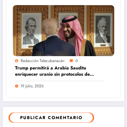
Redacción Telecubanacán
0
Trump permitirá a Arabia Saudita
enriquecer uranio sin protocolos de
seguridad, según CNN
19 Julio, 2026
PUBLICAR COMENTARIO