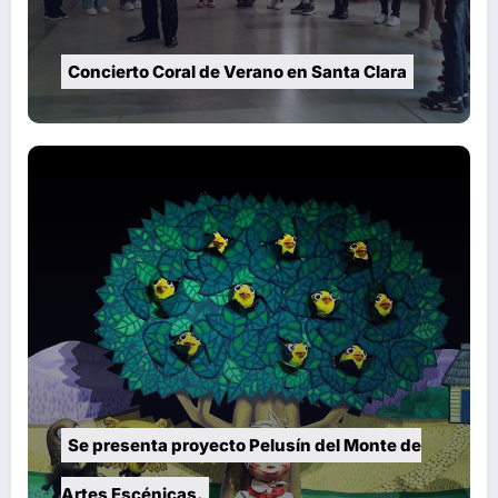
Concierto Coral de Verano en Santa Clara
Se presenta proyecto Pelusín del Monte de
Artes Escénicas.