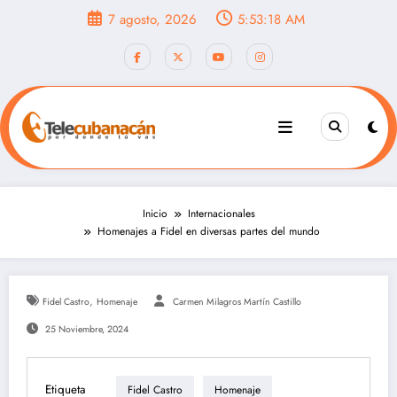
Saltar
7 agosto, 2026
5:53:19 AM
al
contenido
Inicio
Internacionales
Homenajes a Fidel en diversas partes del mundo
,
Fidel Castro
Homenaje
Carmen Milagros Martín Castillo
25 Noviembre, 2024
Etiqueta
Fidel Castro
Homenaje