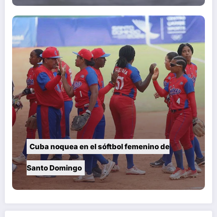
Cuba noquea en el sóftbol femenino de
Santo Domingo