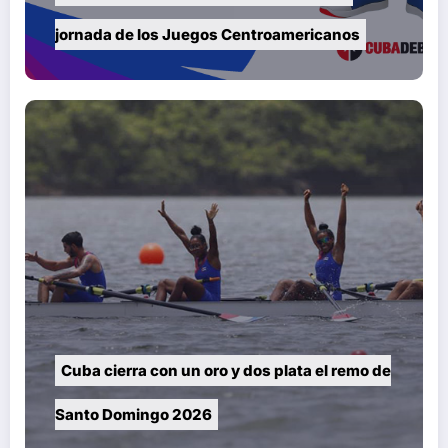
jornada de los Juegos Centroamericanos
Cuba cierra con un oro y dos plata el remo de
Santo Domingo 2026