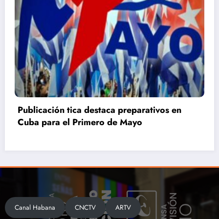
Primero de Mayo en Villa Clara: La Patria se
defiende
Canal Habana
CNCTV
ARTV