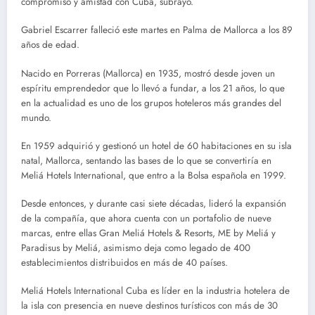
compromiso y amistad con Cuba, subrayó.
Gabriel Escarrer falleció este martes en Palma de Mallorca a los 89
años de edad.
Nacido en Porreras (Mallorca) en 1935, mostró desde joven un
espíritu emprendedor que lo llevó a fundar, a los 21 años, lo que
en la actualidad es uno de los grupos hoteleros más grandes del
mundo.
En 1959 adquirió y gestionó un hotel de 60 habitaciones en su isla
natal, Mallorca, sentando las bases de lo que se convertiría en
Meliá Hotels International, que entro a la Bolsa española en 1999.
Desde entonces, y durante casi siete décadas, lideró la expansión
de la compañía, que ahora cuenta con un portafolio de nueve
marcas, entre ellas Gran Meliá Hotels & Resorts, ME by Meliá y
Paradisus by Meliá, asimismo deja como legado de 400
establecimientos distribuidos en más de 40 países.
Meliá Hotels International Cuba es líder en la industria hotelera de
la isla con presencia en nueve destinos turísticos con más de 30