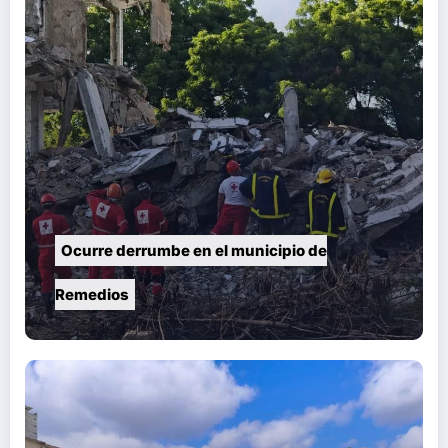
Ocurre derrumbe en el municipio de
Remedios