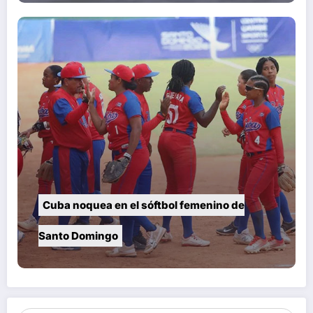
Cuba noquea en el sóftbol femenino de
Santo Domingo