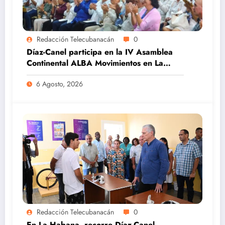
Redacción Telecubanacán
0
Díaz-Canel participa en la IV Asamblea
Continental ALBA Movimientos en La
Habana
6 Agosto, 2026
Redacción Telecubanacán
0
En La Habana, recorre Díaz-Canel