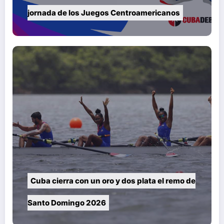
jornada de los Juegos Centroamericanos
Cuba cierra con un oro y dos plata el remo de
Santo Domingo 2026