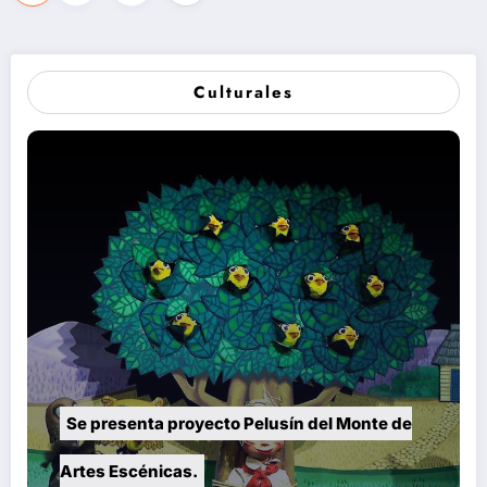
de
entradas
Culturales
Se presenta proyecto Pelusín del Monte de
Artes Escénicas.