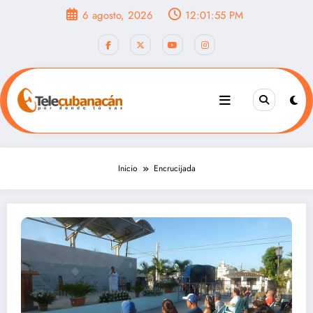
Saltar
6 agosto, 2026
12:01:57 PM
al
contenido
Inicio
Encrucijada