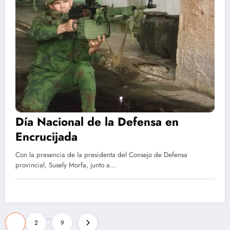
Día Nacional de la Defensa en
Encrucijada
Con la presencia de la presidenta del Consejo de Defensa
provincial, Susely Morfa, junto a…
Paginación
…
1
2
9