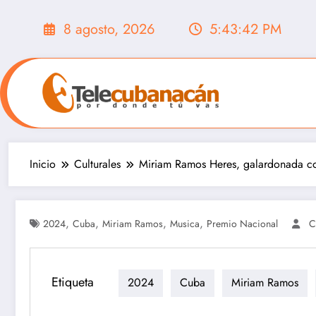
Saltar
al
8 agosto, 2026
5:43:43 PM
contenido
Inicio
Culturales
Miriam Ramos Heres, galardonada c
,
,
,
,
2024
Cuba
Miriam Ramos
Musica
Premio Nacional
C
Etiqueta
2024
Cuba
Miriam Ramos