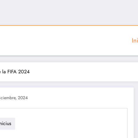
In
de la FIFA 2024
iciembre, 2024
nicius