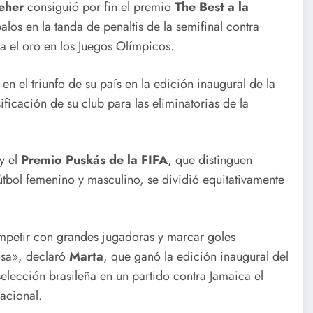
eher
consiguió por fin el premio
The Best a la
Cuba
alos en la tanda de penaltis de la semifinal contra
a el oro en los Juegos Olímpicos.
n el triunfo de su país en la edición inaugural de la
icación de su club para las eliminatorias de la
y el
Premio Puskás de la FIFA
, que distinguen
útbol femenino y masculino, se dividió equitativamente
ompetir con grandes jugadoras y marcar goles
osa», declaró
Marta
, que ganó la edición inaugural del
selección brasileña en un partido contra Jamaica el
acional.