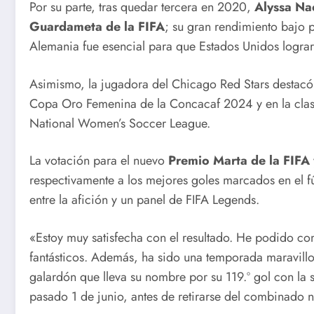
Por su parte, tras quedar tercera en 2020,
Alyssa Na
Cuba
Guardameta de la FIFA
; su gran rendimiento bajo p
Alemania fue esencial para que Estados Unidos lograr
Asimismo, la jugadora del Chicago Red Stars destacó e
Copa Oro Femenina de la Concacaf 2024 y en la clasif
National Women’s Soccer League.
La votación para el nuevo
Premio Marta de la FIFA
respectivamente a los mejores goles marcados en el f
entre la afición y un panel de FIFA Legends.
«Estoy muy satisfecha con el resultado. He podido c
fantásticos. Además, ha sido una temporada maravill
galardón que lleva su nombre por su 119.º gol con la 
pasado 1 de junio, antes de retirarse del combinado n