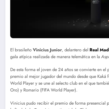
Raptus Saxo
Cierre
Germán en
Taller de
El brasileño
Vinicius Junior
, delantero del
Real Mad
Conciertos
Danza en
gala atípica realizada de manera telemática en la
Asp
Compartidos
Santa Cla
De esta forma el joven de 24 años se convierte en el
premio al mejor jugador del mundo desde que Kaká f
World Player y se une al selecto club en el que tambi
Oro) y Romario (FIFA World Player).
Vinicius pudo recibir el premio de forma presencial