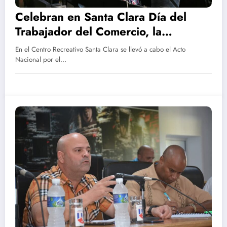
Celebran en Santa Clara Día del
Trabajador del Comercio, la
Gastronomía y los Servicios
En el Centro Recreativo Santa Clara se llevó a cabo el Acto
Nacional por el…