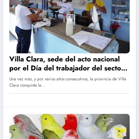
Villa Clara, sede del acto nacional
por el Día del trabajador del sector
del Comercio, la Gastronomía y los
Una vez más, y por varios años consecutivos, la provincia de Villa
Servicios
Clara conquista la…