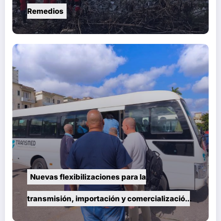
Remedios
Nuevas flexibilizaciones para la
transmisión, importación y comercialización
de vehículos en Cuba