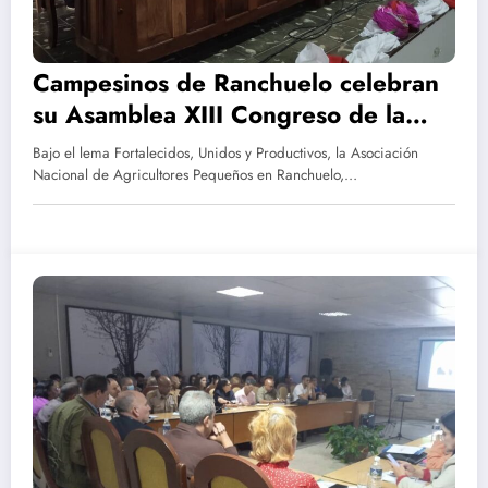
Campesinos de Ranchuelo celebran
su Asamblea XIII Congreso de la
ANAP
Bajo el lema Fortalecidos, Unidos y Productivos, la Asociación
Nacional de Agricultores Pequeños en Ranchuelo,…