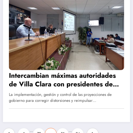
Intercambian máximas autoridades
de Villa Clara con presidentes de
Consejos Populares del territorio
La implementación, gestión y control de las proyecciones de
gobierno para corregir distorsiones y reimpulsar…
Paginación
…
…