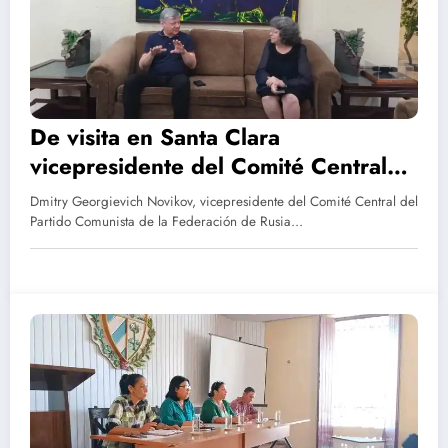
De visita en Santa Clara
vicepresidente del Comité Central
del Partido Comunista Ruso
Dmitry Georgievich Novikov, vicepresidente del Comité Central del
Partido Comunista de la Federación de Rusia…