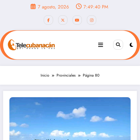
Saltar
7 agosto, 2026
7:49:42 PM
al
contenido
Inicio
Provinciales
Página 80