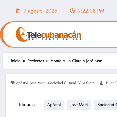
Saltar
al
7 agosto, 2026
9:22:10 PM
contenido
Inicio
Recientes
Honra Villa Clara a José Martí
,
,
,
Apóstol
Jose Marti
Sociedad Cultural
Villa Clara
Hilda 
Etiqueta
Apóstol
Jose Marti
Sociedad C