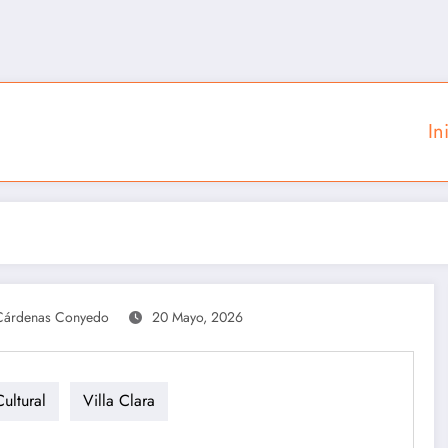
In
Cárdenas Conyedo
20 Mayo, 2026
ultural
Villa Clara