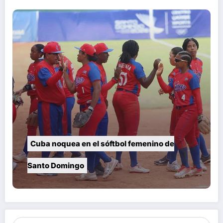
Cuba noquea en el sóftbol femenino de
Santo Domingo