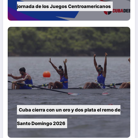
jornada de los Juegos Centroamericanos
Cuba cierra con un oro y dos plata el remo de
Santo Domingo 2026