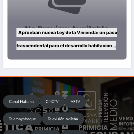
Aprueban nueva Ley de la Vivienda: un paso
trascendental para el desarrollo habitacional
del país
Canal Habana
CNCTV
ARTV
Telemayabeque
Televisión Avileña