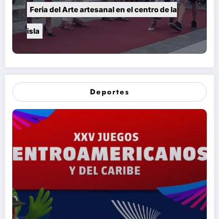
Feria del Arte artesanal en el centro de la
isla
Deportes