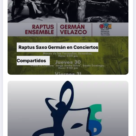
Raptus Saxo Germán en Conciertos
Compartidos