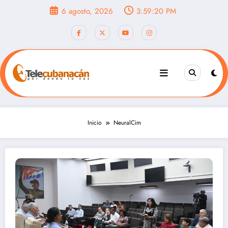
Saltar
6 agosto, 2026
3:59:21 PM
al
contenido
Inicio
NeuralCim