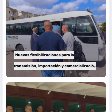
Nuevas flexibilizaciones para la
transmisión, importación y comercialización
de vehículos en Cuba