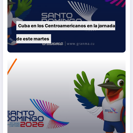
Cuba en los Centroamericanos en la jornada
de este martes