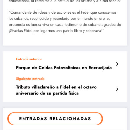
educacional, al referirse a la actitud de los artistas y a Fidel señaló:
“Comandante de ideas y de acciones es el Fidel que conocemos
los cubanos, reconocido y respetado por el mundo entero, su
presencia es fuerza viva en cada testimonio de cubano agradecido
¡Gracias Fidel por legarnos una patria libre y soberana!”
Entrada anterior
Parque de Celdas Fotovoltaicas en Encrucijada
Siguiente entrada
Tributo villaclareño a Fidel en el octavo
aniversario de su partida física
ENTRADAS RELACIONADAS