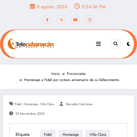
Saltar
8 agosto, 2026
5:24:58 PM
al
contenido
Inicio
Provinciales
Homenaje a Fidel por octavo aniversario de su fallecimiento.
,
,
Fidel
Homenaje
Villa Clara
Reinaldo Cañizares
25 Noviembre, 2024
Etiqueta
Fidel
Homenaje
Villa Clara