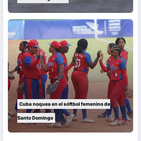
Cuba noquea en el sóftbol femenino de
Santo Domingo