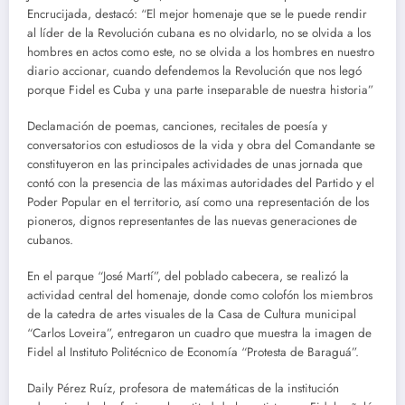
Encrucijada, destacó: “El mejor homenaje que se le puede rendir
al líder de la Revolución cubana es no olvidarlo, no se olvida a los
hombres en actos como este, no se olvida a los hombres en nuestro
diario accionar, cuando defendemos la Revolución que nos legó
porque Fidel es Cuba y una parte inseparable de nuestra historia”
Declamación de poemas, canciones, recitales de poesía y
conversatorios con estudiosos de la vida y obra del Comandante se
constituyeron en las principales actividades de unas jornada que
contó con la presencia de las máximas autoridades del Partido y el
Poder Popular en el territorio, así como una representación de los
pioneros, dignos representantes de las nuevas generaciones de
cubanos.
En el parque “José Martí”, del poblado cabecera, se realizó la
actividad central del homenaje, donde como colofón los miembros
de la catedra de artes visuales de la Casa de Cultura municipal
“Carlos Loveira”, entregaron un cuadro que muestra la imagen de
Fidel al Instituto Politécnico de Economía “Protesta de Baraguá”.
Daily Pérez Ruíz, profesora de matemáticas de la institución